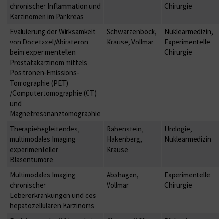
chronischer Inflammation und
Chirurgie
Karzinomen im Pankreas
Evaluierung der Wirksamkeit
Schwarzenböck,
Nuklearmedizin,
von Docetaxel/Abirateron
Krause, Vollmar
Experimentelle
beim experimentellen
Chirurgie
Prostatakarzinom mittels
Positronen-Emissions-
Tomographie (PET)
/Computertomographie (CT)
und
Magnetresonanztomographie
Therapiebegleitendes,
Rabenstein,
Urologie,
multimodales Imaging
Hakenberg,
Nuklearmedizin
experimenteller
Krause
Blasentumore
Multimodales Imaging
Abshagen,
Experimentelle
chronischer
Vollmar
Chirurgie
Lebererkrankungen und des
hepatozellulären Karzinoms