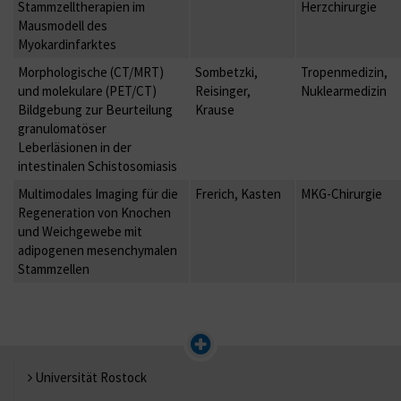
Stammzelltherapien im
Herzchirurgie
Mausmodell des
Myokardinfarktes
Morphologische (CT/MRT)
Sombetzki,
Tropenmedizin,
und molekulare (PET/CT)
Reisinger,
Nuklearmedizin
Bildgebung zur Beurteilung
Krause
granulomatöser
Leberläsionen in der
intestinalen Schistosomiasis
Multimodales Imaging für die
Frerich, Kasten
MKG-Chirurgie
Regeneration von Knochen
und Weichgewebe mit
adipogenen mesenchymalen
Stammzellen
Universität Rostock